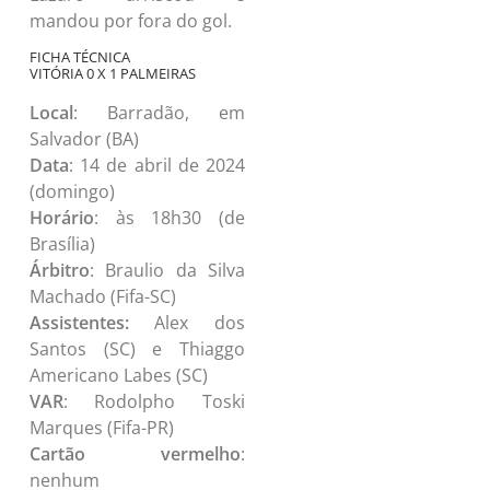
mandou por fora do gol.
FICHA TÉCNICA
VITÓRIA 0 X 1 PALMEIRAS
Local
: Barradão, em
Salvador (BA)
Data
: 14 de abril de 2024
(domingo)
Horário
: às 18h30 (de
Brasília)
Árbitro
: Braulio da Silva
Machado (Fifa-SC)
Assistentes:
Alex dos
Santos (SC) e Thiaggo
Americano Labes (SC)
VAR
: Rodolpho Toski
Marques (Fifa-PR)
Cartão vermelho
:
nenhum