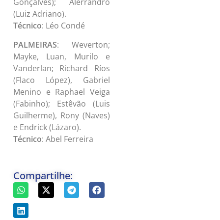
Gonçalves); Alerrandro
(Luiz Adriano).
Técnico
: Léo Condé
PALMEIRAS
: Weverton;
Mayke, Luan, Murilo e
Vanderlan; Richard Ríos
(Flaco López), Gabriel
Menino e Raphael Veiga
(Fabinho); Estêvão (Luis
Guilherme), Rony (Naves)
e Endrick (Lázaro).
Técnico
: Abel Ferreira
Compartilhe: