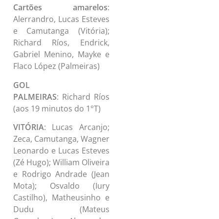
Cartões amarelos
:
Alerrandro, Lucas Esteves
e Camutanga (Vitória);
Richard Ríos, Endrick,
Gabriel Menino, Mayke e
Flaco López (Palmeiras)
GOL
PALMEIRAS
: Richard Ríos
(aos 19 minutos do 1°T)
VITÓRIA
: Lucas Arcanjo;
Zeca, Camutanga, Wagner
Leonardo e Lucas Esteves
(Zé Hugo); William Oliveira
e Rodrigo Andrade (Jean
Mota); Osvaldo (Iury
Castilho), Matheusinho e
Dudu (Mateus