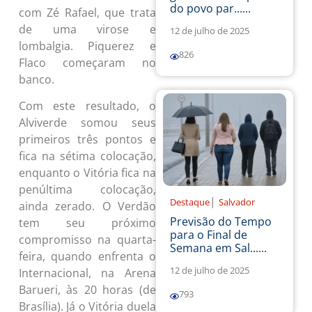
do povo par......
com Zé Rafael, que trata
de uma virose e
12 de julho de 2025
lombalgia. Piquerez e
826
Flaco começaram no
banco.
Com este resultado, o
Alviverde somou seus
primeiros três pontos e
fica na sétima colocação,
enquanto o Vitória fica na
penúltima colocação,
|
Destaque
Salvador
ainda zerado. O Verdão
Previsão do Tempo
tem seu próximo
para o Final de
compromisso na quarta-
Semana em Sal......
feira, quando enfrenta o
12 de julho de 2025
Internacional, na Arena
Barueri, às 20 horas (de
793
Brasília). Já o Vitória duela