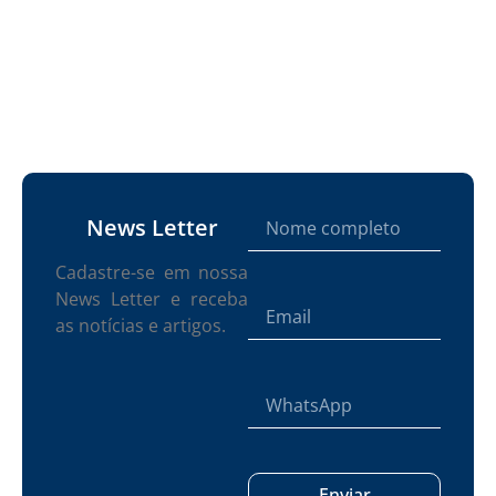
News Letter
Cadastre-se em nossa
News Letter e receba
as notícias e artigos.
Enviar