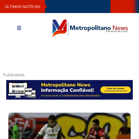
ÚLTIMAS NOTÍCIAS
Publicidade