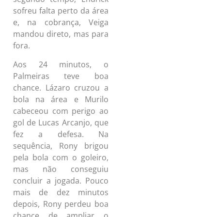
sofreu falta perto da área
e, na cobrança, Veiga
mandou direto, mas para
fora.
Aos 24 minutos, o
Palmeiras teve boa
chance. Lázaro cruzou a
bola na área e Murilo
cabeceou com perigo ao
gol de Lucas Arcanjo, que
fez a defesa. Na
sequência, Rony brigou
pela bola com o goleiro,
mas não conseguiu
concluir a jogada. Pouco
mais de dez minutos
depois, Rony perdeu boa
chance de ampliar o