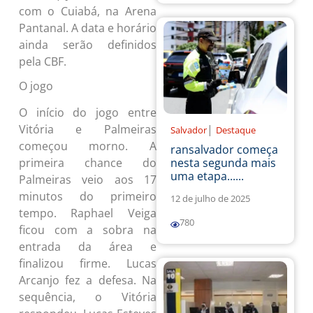
com o Cuiabá, na Arena
Pantanal. A data e horário
ainda serão definidos
pela CBF.
O jogo
O início do jogo entre
|
Vitória e Palmeiras
Salvador
Destaque
começou morno. A
ransalvador começa
nesta segunda mais
primeira chance do
uma etapa......
Palmeiras veio aos 17
minutos do primeiro
12 de julho de 2025
tempo. Raphael Veiga
780
ficou com a sobra na
entrada da área e
finalizou firme. Lucas
Arcanjo fez a defesa. Na
sequência, o Vitória