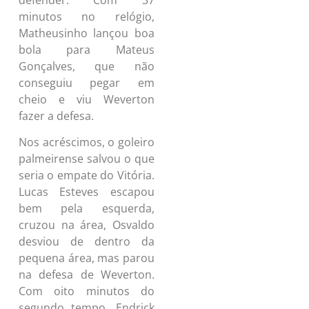
minutos no relógio,
Matheusinho lançou boa
bola para Mateus
Gonçalves, que não
conseguiu pegar em
cheio e viu Weverton
fazer a defesa.
Nos acréscimos, o goleiro
palmeirense salvou o que
seria o empate do Vitória.
Lucas Esteves escapou
bem pela esquerda,
cruzou na área, Osvaldo
desviou de dentro da
pequena área, mas parou
na defesa de Weverton.
Com oito minutos do
segundo tempo, Endrick