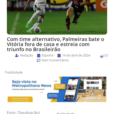
Com time alternativo, Palmeiras bate o
Vitória fora de casa e estreia com
triunfo no Brasileirão
Redação
Esporte
14 de abril de 2024
107
Sem Comentários
Publicidade
Foto: Divulgação/
Publicidade