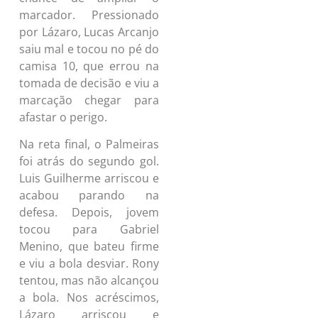
marcador. Pressionado
por Lázaro, Lucas Arcanjo
saiu mal e tocou no pé do
camisa 10, que errou na
tomada de decisão e viu a
marcação chegar para
afastar o perigo.
Na reta final, o Palmeiras
foi atrás do segundo gol.
Luis Guilherme arriscou e
acabou parando na
defesa. Depois, jovem
tocou para Gabriel
Menino, que bateu firme
e viu a bola desviar. Rony
tentou, mas não alcançou
a bola. Nos acréscimos,
Lázaro arriscou e