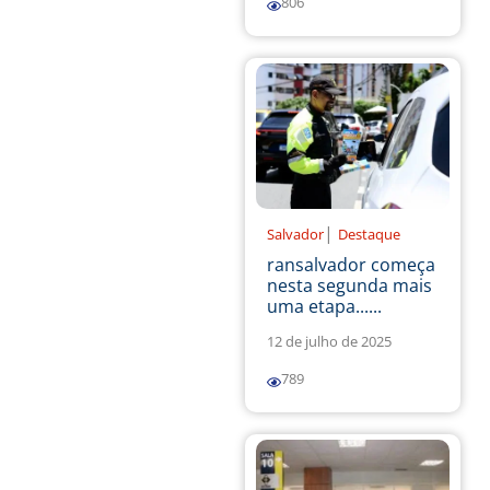
806
|
Salvador
Destaque
ransalvador começa
nesta segunda mais
uma etapa......
12 de julho de 2025
789