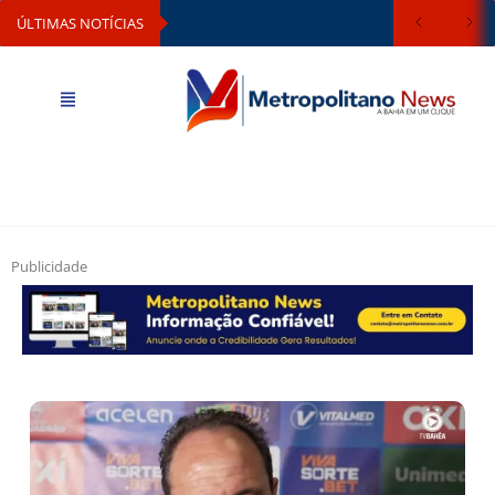
ÚLTIMAS NOTÍCIAS
Publicidade