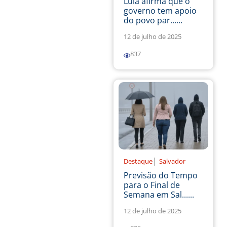
Lula afirma que o
governo tem apoio
do povo par......
12 de julho de 2025
837
|
Destaque
Salvador
Previsão do Tempo
para o Final de
Semana em Sal......
12 de julho de 2025