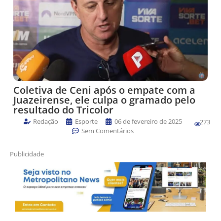
Coletiva de Ceni após o empate com a
Juazeirense, ele culpa o gramado pelo
resultado do Tricolor
Redação
Esporte
06 de fevereiro de 2025
273
Sem Comentários
Publicidade