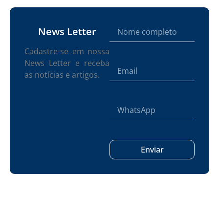
News Letter
Cadastre-se em nossa
News Letter e receba
as notícias e artigos.
Enviar