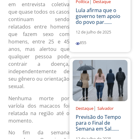
|
Política
Destaque
em entrevista coletiva
Lula afirma que o
que quase todos os casos
governo tem apoio
continuam sendo
do povo par......
relatados entre homens
12 de julho de 2025
que fazem sexo com
homens, entre 25 e 45
855
anos, mas alertou que
qualquer pessoa pode
contrair a doença,
independentemente de
seu gênero ou orientação
sexual.
Nenhuma morte por
varíola dos macacos foi
|
Destaque
Salvador
relatada na região até o
Previsão do Tempo
momento.
para o Final de
Semana em Sal......
No fim da semana
12 de julho de 2025