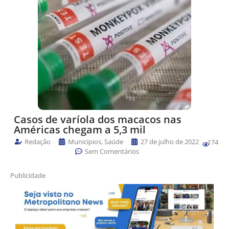
Casos de varíola dos macacos nas
Américas chegam a 5,3 mil
Redação
Municípios
,
Saúde
27 de julho de 2022
174
Sem Comentários
Publicidade