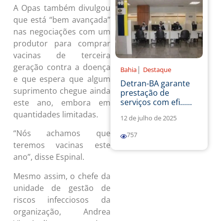
A Opas também divulgou
que está “bem avançada”
nas negociações com um
produtor para comprar
vacinas de terceira
geração contra a doença
|
Bahia
Destaque
e que espera que algum
Detran-BA garante
suprimento chegue ainda
prestação de
serviços com efi......
este ano, embora em
quantidades limitadas.
12 de julho de 2025
“Nós achamos que
757
teremos vacinas este
ano”, disse Espinal.
Mesmo assim, o chefe da
unidade de gestão de
riscos infecciosos da
organização, Andrea