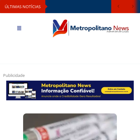
ÚLTIMAS NOTÍCIAS
Publicidade