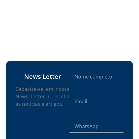
News Letter
Cadastre-se em nossa
News Letter e receba
as notícias e artigos.