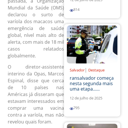
passada, a Organização
Mundial da Saúde (OMS)
814
declarou o surto de
varíola dos macacos uma
emergência de saúde
global, nível mais alto de
alerta, com mais de 18 mil
casos relatados
globalmente.
O diretor-assistente
|
Salvador
Destaque
interino da Opas, Marcos
ransalvador começa
Espinal, disse que cerca
nesta segunda mais
de 10 países nas
uma etapa......
Américas já disseram que
12 de julho de 2025
estavam interessados em
comprar uma vacina
795
contra a varíola, mas não
revelou quais foram.