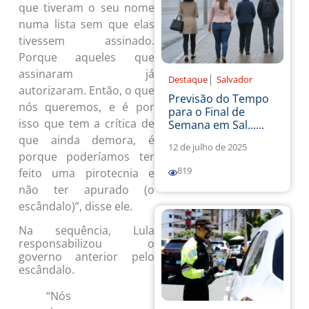
que tiveram o seu nome
numa lista sem que elas
tivessem assinado.
Porque aqueles que
assinaram já
|
Destaque
Salvador
autorizaram. Então, o que
Previsão do Tempo
nós queremos, e é por
para o Final de
isso que tem a crítica de
Semana em Sal......
que ainda demora, é
12 de julho de 2025
porque poderíamos ter
819
feito uma pirotecnia e
não ter apurado (o
escândalo)”, disse ele.
Na sequência, Lula
responsabilizou o
governo anterior pelo
escândalo.
“Nós