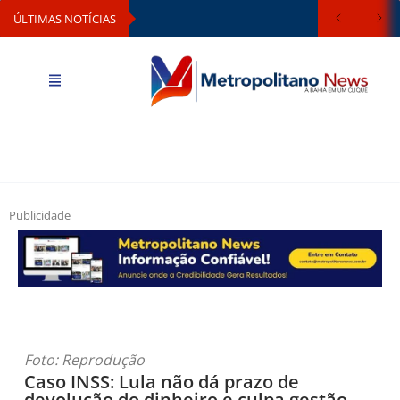
ÚLTIMAS NOTÍCIAS
Publicidade
Foto: Reprodução
Caso INSS: Lula não dá prazo de
devolução do dinheiro e culpa gestão