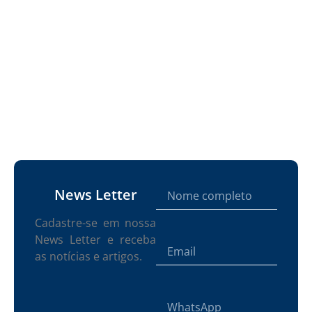
News Letter
Cadastre-se em nossa
News Letter e receba
as notícias e artigos.