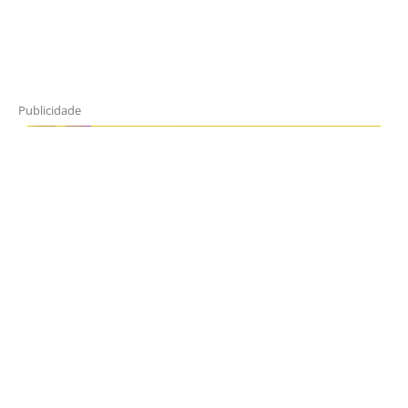
Publicidade
Horário de Atendimento Comercial