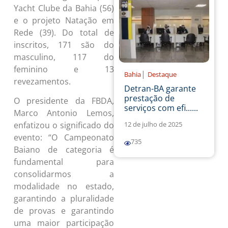
Yacht Clube da Bahia (56)
e o projeto Natação em
Rede (39). Do total de
inscritos, 171 são do
masculino, 117 do
feminino e 13
|
Bahia
Destaque
revezamentos.
Detran-BA garante
prestação de
O presidente da FBDA,
serviços com efi......
Marco Antonio Lemos,
12 de julho de 2025
enfatizou o significado do
evento: “O Campeonato
735
Baiano de categoria é
fundamental para
consolidarmos a
modalidade no estado,
garantindo a pluralidade
de provas e garantindo
uma maior participação