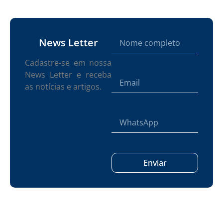
News Letter
Cadastre-se em nossa
News Letter e receba
as notícias e artigos.
Enviar