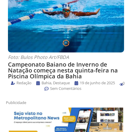
Foto: Bulos Photo Art/FBDA
Campeonato Baiano de Inverno de
Natação começa nesta quinta-feira na
Piscina Olímpica da Bahia
Redação
Bahia
,
Destaque
19 de junho de 2025
0
Sem Comentários
Publicidade