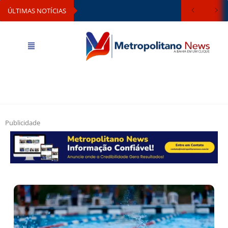
ÚLTIMAS NOTÍCIAS
Publicidade