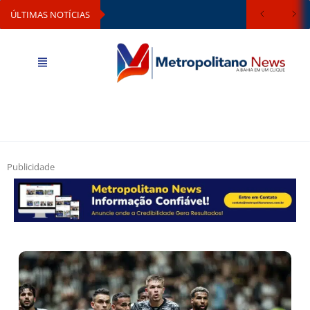
ÚLTIMAS NOTÍCIAS
Publicidade