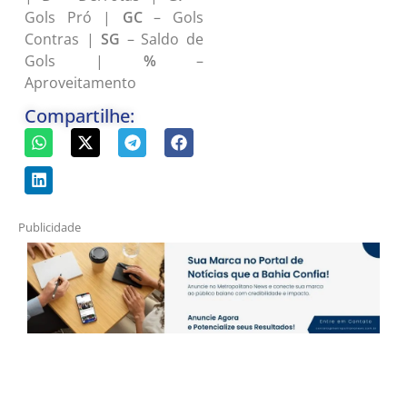
Gols Pró |
GC
– Gols
Contras |
SG
– Saldo de
Gols |
%
–
Aproveitamento
Compartilhe:
Publicidade