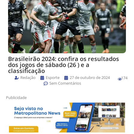
Brasileirão 2024: confira os resultados
dos jogos de sábado (26 ) e a
classificação
Redação
Esporte
27 de outubro de 2024
174
Sem Comentários
Publicidade