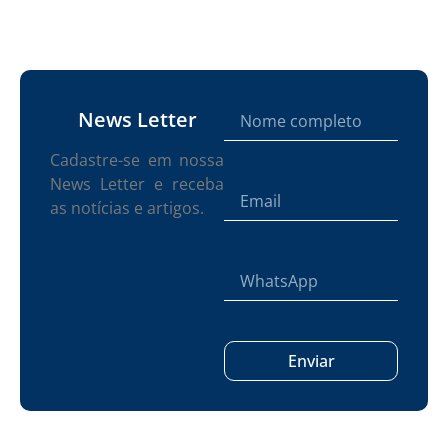
News Letter
Cadastre-se em nossa
News Letter e receba
as notícias e artigos.
Enviar