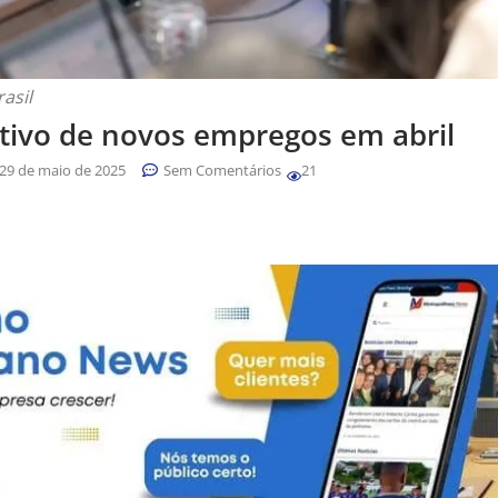
asil
itivo de novos empregos em abril
29 de maio de 2025
Sem Comentários
21