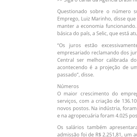
Questionado sobre o número su
Emprego, Luiz Marinho, disse qu
manter a economia funcionando. E
básica do país, a Selic, que está 
“Os juros estão excessivamen
empresariado reclamando dos juro
Central ser melhor calibrada d
acontecendo é a projeção de u
passado”, disse.
Números
O maior crescimento do empre
serviços, com a criação de 136.1
novos postos. Na indústria, foram
e na agropecuária foram 4.025 pos
Os salários também apresentar
admissão foi de R$ 2.251,81, um 