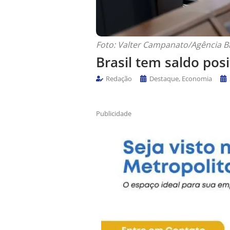
Foto: Valter Campanato/Agência Br
Brasil tem saldo pos
Redação
Destaque
,
Economia
Publicidade