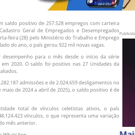
om saldo positivo de 257.528 empregos com carteira
 Cadastro Geral de Empregados e Desempregados
Publicid
ta-feira (28) pelo Ministério do Trabalho e Emprego
ado do ano, o país gerou 922 mil novas vagas.
r desempenho para o mês desde o início da série
a em 2020. O saldo foi positivo nas 27 Unidades da
aliados.
2.282.187 admissões e de 2.024.659 desligamentos no
maio de 2024 a abril de 2025), o saldo positivo é de
dade total de vínculos celetistas ativos, o país
 48.124.423 vínculos, o que representa uma variação
do mês anterior.
Mai
 no WhatsApp