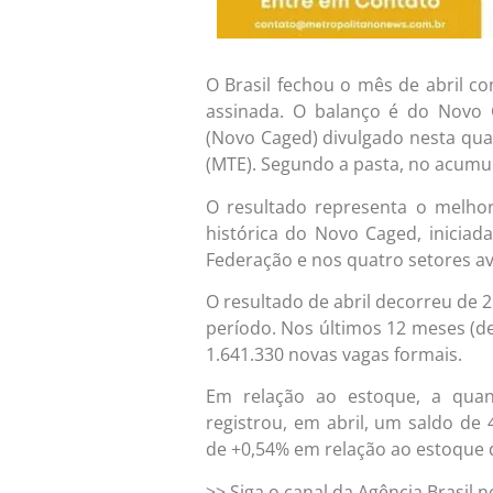
O Brasil fechou o mês de abril c
assinada. O balanço é do Novo
(Novo Caged) divulgado nesta quar
(MTE). Segundo a pasta, no acumul
O resultado representa o melho
histórica do Novo Caged, iniciad
Federação e nos quatro setores av
O resultado de abril decorreu de 
período. Nos últimos 12 meses (de 
1.641.330 novas vagas formais.
Em relação ao estoque, a quanti
registrou, em abril, um saldo de
de +0,54% em relação ao estoque 
>> Siga o canal da Agência Brasil