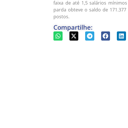
faixa de até 1,5 salários mínimo
parda obteve o saldo de 171.377
postos.
Compartilhe: