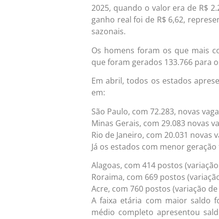
2025, quando o valor era de R$ 2
ganho real foi de R$ 6,62, repres
sazonais.
Os homens foram os que mais c
que foram gerados 133.766 para o
Em abril, todos os estados apres
em:
São Paulo, com 72.283, novas vagas
Minas Gerais, com 29.083 novas va
Rio de Janeiro, com 20.031 novas v
Já os estados com menor geração
Alagoas, com 414 postos (variação
Roraima, com 669 postos (variaçã
Acre, com 760 postos (variação de
A faixa etária com maior saldo 
médio completo apresentou saldo 