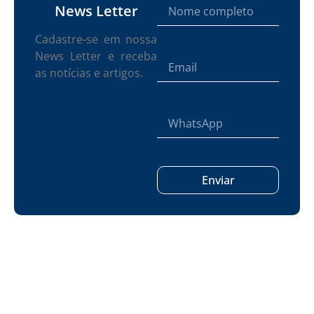
News Letter
Cadastre-se em nossa
News Letter e receba
as notícias e artigos.
Enviar