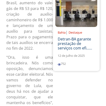
Brasil, aumento do vale-
gás de R$ 53 para R$ 120,
criação de auxílio-
caminhoneiro de R$ 1.000
e lançamento de um
auxílio para taxistas.
|
Bahia
Destaque
Prazo para o pagamento
Detran-BA garante
de tais auxílios se encerra
prestação de
serviços com efi......
no fim de 2022.
12 de julho de 2025
“Ora, isso é uma
brincadeira. Nós como
752
oposição, denunciamos
esse caráter eleitoral. Nós
vamos defender no
governo de Lula, que
deus há nos de ajudar a
conquistar, que ele
mantenha os benefícios”,