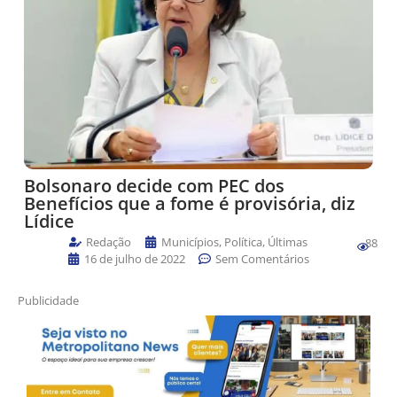
Bolsonaro decide com PEC dos
Benefícios que a fome é provisória, diz
Lídice
Redação
Municípios
,
Política
,
Últimas
88
16 de julho de 2022
Sem Comentários
Publicidade