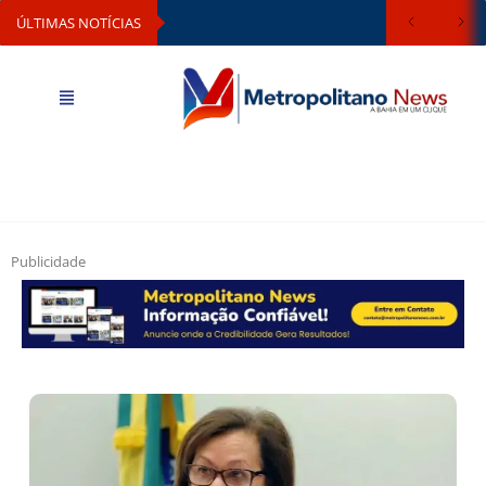
ÚLTIMAS NOTÍCIAS
Publicidade