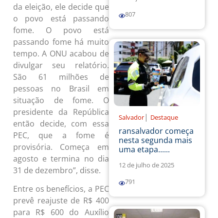
da eleição, ele decide que
807
o povo está passando
fome. O povo está
passando fome há muito
tempo. A ONU acabou de
divulgar seu relatório.
São 61 milhões de
pessoas no Brasil em
situação de fome. O
presidente da República
|
Salvador
Destaque
então decide, com essa
ransalvador começa
PEC, que a fome é
nesta segunda mais
provisória. Começa em
uma etapa......
agosto e termina no dia
12 de julho de 2025
31 de dezembro”, disse.
791
Entre os benefícios, a PEC
prevê reajuste de R$ 400
para R$ 600 do Auxílio