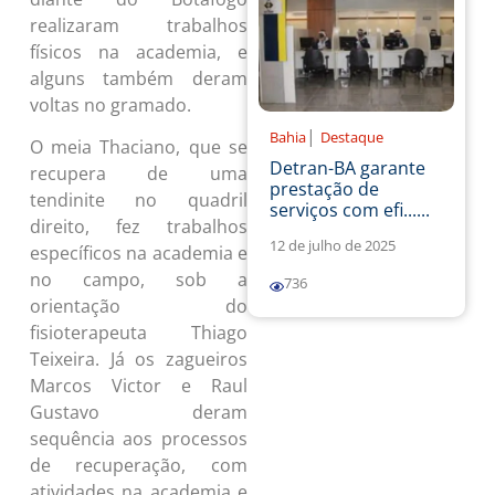
realizaram trabalhos
físicos na academia, e
alguns também deram
voltas no gramado.
|
Bahia
Destaque
O meia Thaciano, que se
Detran-BA garante
recupera de uma
prestação de
tendinite no quadril
serviços com efi......
direito, fez trabalhos
12 de julho de 2025
específicos na academia e
no campo, sob a
736
orientação do
fisioterapeuta Thiago
Teixeira.
Já os zagueiros
Marcos Victor e Raul
Gustavo deram
sequência aos processos
de recuperação, com
atividades na academia e