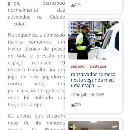
gripe, participou
793
normalmente das
atividades na Cidade
Tricolor.
Na sequência, a comissão
técnica comandou um
treino técnico de posse
de bola e pressão em
espaço reduzido. O
|
Salvador
Destaque
terceiro trabalho foi um
ransalvador começa
jogo de sete jogadores
nesta segunda mais
contra sete, com
uma etapa......
participação dos goleiros,
12 de julho de 2025
onde foi utilizado um
terço do campo.
780
Os atletas que atuaram
mais de 45 minutos
diante do Botafogo