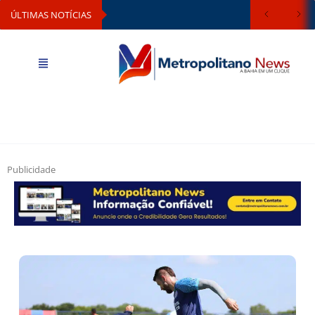
ÚLTIMAS NOTÍCIAS
Publicidade