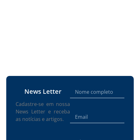
News Letter
Cadastre-se em nossa
News Letter e receba
as notícias e artigos.