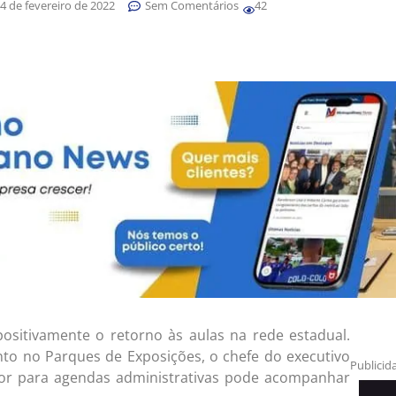
4 de fevereiro de 2022
Sem Comentários
42
ositivamente o retorno às aulas na rede estadual.
nto no Parques de Exposições, o chefe do executivo
Publicid
rior para agendas administrativas pode acompanhar