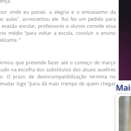
ença.
, por onde eu passei, a alegria e o entusiasmo da
s aulas”, acrescentou ele. Rui fez um pedido para
e evasão escolar, professores e alunos convide essa
no médio “para voltar a escola, concluir o ensino
lizante. ”
nfirmou que pretende fazer até o começo de março
udo na escolha dos substitutos dos atuais auxilires
o. O prazo de desincompatibilização termina no
a mudar logo “para dá mais trempo de quem chegar
Mai