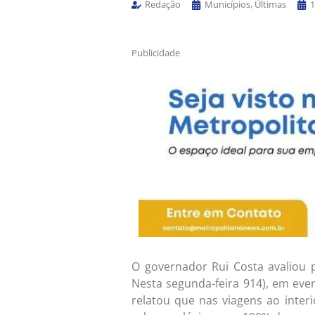
Redação
Municípios
,
Últimas
1
Publicidade
O governador Rui Costa avaliou p
Nesta segunda-feira 914), em eve
relatou que nas viagens ao inte