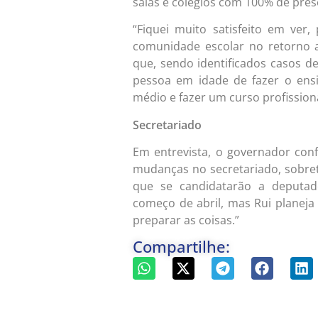
salas e colégios com 100% de pres
“Fiquei muito satisfeito em ver
comunidade escolar no retorno a
que, sendo identificados casos d
pessoa em idade de fazer o ensi
médio e fazer um curso profissiona
Secretariado
Em entrevista, o governador co
mudanças no secretariado, sobret
que se candidatarão a deputad
começo de abril, mas Rui planej
preparar as coisas.”
Compartilhe: