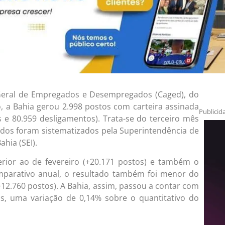
eral de Empregados e Desempregados (Caged), do
, a Bahia gerou 2.998 postos com carteira assinada
Publicid
s e 80.959 desligamentos). Trata-se do terceiro mês
ados foram sistematizados pela Superintendência de
hia (SEI).
erior ao de fevereiro (+20.171 postos) e também o
parativo anual, o resultado também foi menor do
12.760 postos). A Bahia, assim, passou a contar com
ivos, uma variação de 0,14% sobre o quantitativo do