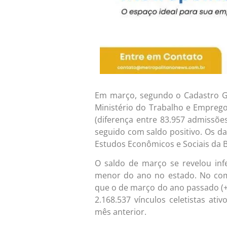
Em março, segundo o Cadastro G
Ministério do Trabalho e Emprego
(diferença entre 83.957 admissõe
seguido com saldo positivo. Os d
Estudos Econômicos e Sociais da Ba
O saldo de março se revelou inf
menor do ano no estado. No com
que o de março do ano passado (+
2.168.537 vínculos celetistas at
mês anterior.