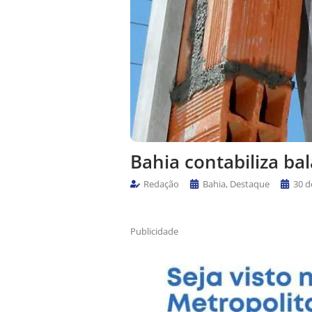
Bahia contabiliza b
Redação
Bahia
,
Destaque
30 d
Publicidade