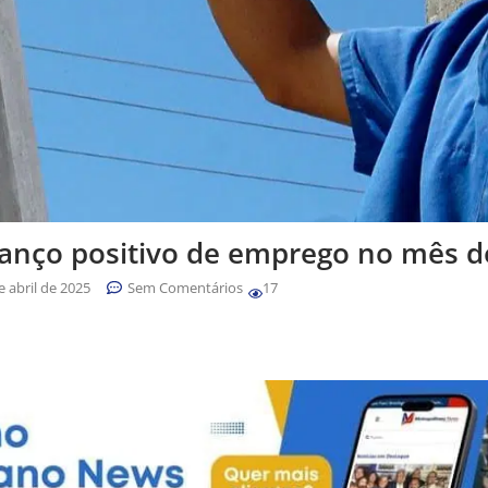
alanço positivo de emprego no mês 
e abril de 2025
Sem Comentários
17