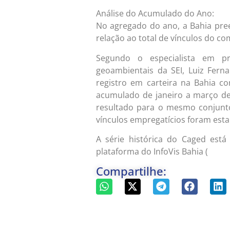
Análise do Acumulado do Ano:
No agregado do ano, a Bahia pr
relação ao total de vínculos do c
Segundo o especialista em pr
geoambientais da SEI, Luiz Fer
registro em carteira na Bahia c
acumulado de janeiro a março de
resultado para o mesmo conjunt
vínculos empregatícios foram esta
A série histórica do Caged est
plataforma do InfoVis Bahia (
https:/
Compartilhe: