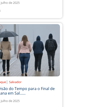
 julho de 2025
6
|
aque
Salvador
isão do Tempo para o Final de
na em Sal......
 julho de 2025