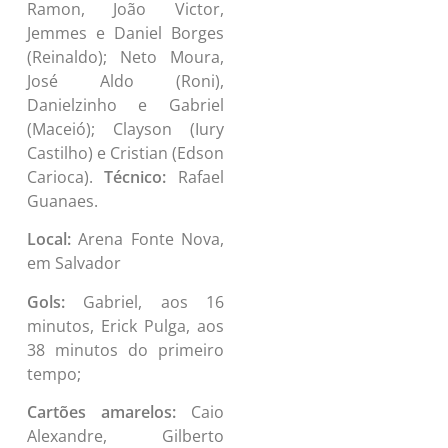
Ramon, João Victor,
Jemmes e Daniel Borges
(Reinaldo); Neto Moura,
José Aldo (Roni),
Danielzinho e Gabriel
(Maceió); Clayson (Iury
Castilho) e Cristian (Edson
Carioca).
Técnico:
Rafael
Guanaes.
Local:
Arena Fonte Nova,
em Salvador
Gols:
Gabriel, aos 16
minutos, Erick Pulga, aos
38 minutos do primeiro
tempo;
Cartões amarelos:
Caio
Alexandre, Gilberto