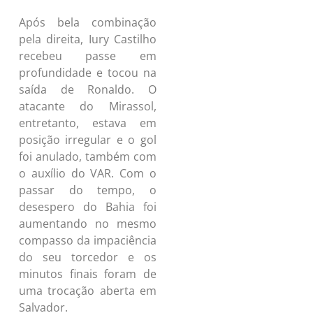
Após bela combinação
pela direita, Iury Castilho
recebeu passe em
profundidade e tocou na
saída de Ronaldo. O
atacante do Mirassol,
entretanto, estava em
posição irregular e o gol
foi anulado, também com
o auxílio do VAR. Com o
passar do tempo, o
desespero do Bahia foi
aumentando no mesmo
compasso da impaciência
do seu torcedor e os
minutos finais foram de
uma trocação aberta em
Salvador.