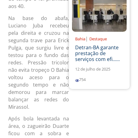
aos 40.
Na base do abafa,
Luciano Juba recebeu
pela direita e cruzou na
|
Bahia
Destaque
segunda trave para Erick
Detran-BA garante
Pulga, que surgiu livre e
prestação de
testou para o fundo das
serviços com efi......
redes. Pressão tricolor
12 de julho de 2025
não evita tropeço O Bahia
voltou aceso para o
754
segundo tempo e não
demorou para marcar
balançar as redes do
Mirassol.
Após bola levantada na
área, o zagueirão Duarte
ficou com a sobra e