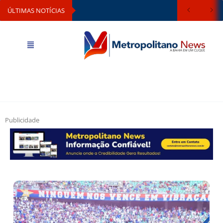
ÚLTIMAS NOTÍCIAS
Publicidade