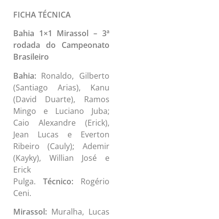
FICHA TÉCNICA
Bahia 1×1 Mirassol – 3ª
rodada do Campeonato
Brasileiro
Bahia:
Ronaldo, Gilberto
(Santiago Arias), Kanu
(David Duarte), Ramos
Mingo e Luciano Juba;
Caio Alexandre (Erick),
Jean Lucas e Everton
Ribeiro (Cauly); Ademir
(Kayky), Willian José e
Erick
Pulga.
Técnico:
Rogério
Ceni.
Mirassol:
Muralha, Lucas