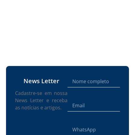
News Letter
Cadastre-se em nossa
News Letter e receba
as notícias e artigos.