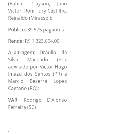
(Bahia); Clayson, João
Victor, Roni, Iury Castilho,
Reinaldo (Mirassol);
Público:
39.575 pagantes
Renda:
R$ 1.323.694,00
Arbitragem:
Bráulio da
Silva Machado (SC),
auxiliado por Victor Hugo
Imazu dos Santos (PR) e
Marcio Bezerra Lopes
Caetano (RO);
VAR:
Rodrigo D’Alonso
Ferreira (SC)
.