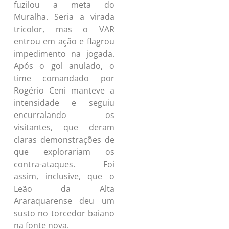
fuzilou a meta do
Muralha. Seria a virada
tricolor, mas o VAR
entrou em ação e flagrou
impedimento na jogada.
Após o gol anulado, o
time comandado por
Rogério Ceni manteve a
intensidade e seguiu
encurralando os
visitantes, que deram
claras demonstrações de
que explorariam os
contra-ataques. Foi
assim, inclusive, que o
Leão da Alta
Araraquarense deu um
susto no torcedor baiano
na fonte nova.