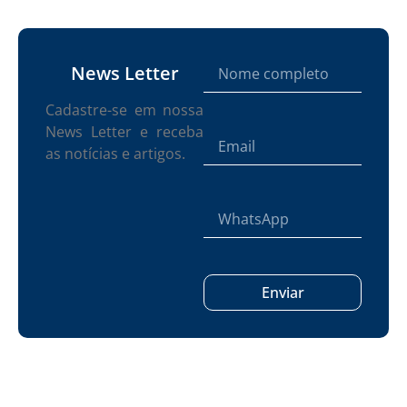
News Letter
Cadastre-se em nossa
News Letter e receba
as notícias e artigos.
Enviar