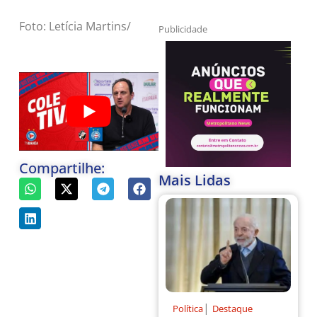
Foto: Letícia Martins/
Publicidade
Compartilhe:
Mais Lidas
|
Política
Destaque