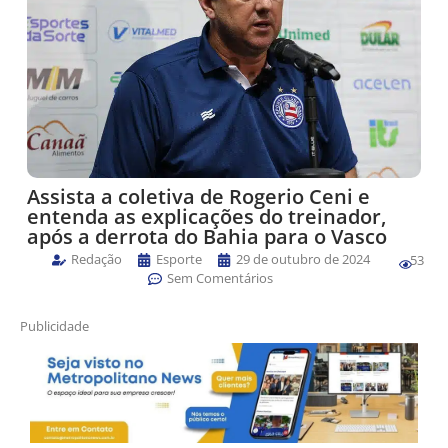
Assista a coletiva de Rogerio Ceni e
entenda as explicações do treinador,
após a derrota do Bahia para o Vasco
Redação
Esporte
29 de outubro de 2024
53
Sem Comentários
Publicidade