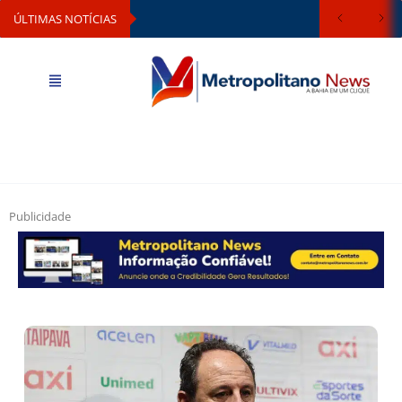
ÚLTIMAS NOTÍCIAS
Publicidade