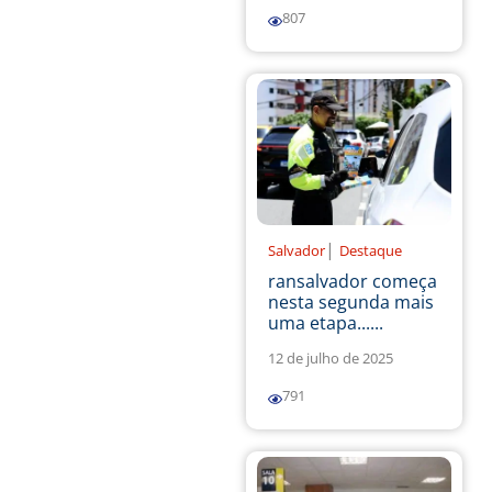
807
|
Salvador
Destaque
ransalvador começa
nesta segunda mais
uma etapa......
12 de julho de 2025
791