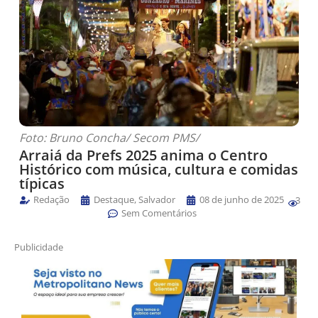
Foto: Bruno Concha/ Secom PMS/
Arraiá da Prefs 2025 anima o Centro
Histórico com música, cultura e comidas
típicas
Redação
Destaque
,
Salvador
08 de junho de 2025
3
Sem Comentários
Publicidade