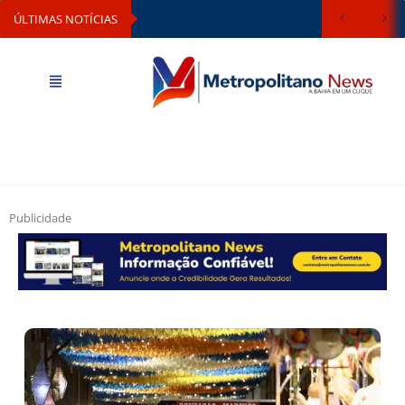
ÚLTIMAS NOTÍCIAS
Publicidade