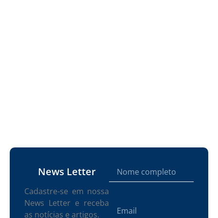
News Letter
Cadastre-se em nossa
News Letter e receba
as notícias e artigos.