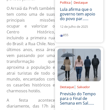
|
Política
Destaque
O Arraiá da Prefs também
Lula afirma que o
governo tem apoio
tem como uma de suas
do povo par......
principais missões
ocupar e valorizar o
12 de julho de 2025
Centro Histórico,
855
incluindo a primeira rua
do Brasil: a Rua Chile. Nos
últimos anos, essa área
vem passando por uma
transformação que
aproxima a população e
atrai turistas de todo o
mundo, encantados com
os casarões históricos e
|
Destaque
Salvador
charmosos hotéis.
Previsão do Tempo
para o Final de
A festa acontece
Semana em Sal......
diariamente, das 17h às