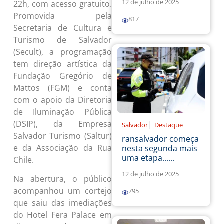
12 de julho de 2025
22h, com acesso gratuito.
Promovida pela
817
Secretaria de Cultura e
Turismo de Salvador
(Secult), a programação
tem direção artística da
Fundação Gregório de
Mattos (FGM) e conta
com o apoio da Diretoria
de Iluminação Pública
(DSIP), da Empresa
|
Salvador
Destaque
Salvador Turismo (Saltur)
ransalvador começa
e da Associação da Rua
nesta segunda mais
uma etapa......
Chile.
12 de julho de 2025
Na abertura, o público
acompanhou um cortejo
795
que saiu das imediações
do Hotel Fera Palace em