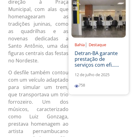
direção à Praça
Municipal, com alas que
homenagearam as
tradições juninas, como
as quadrilhas e as
novenas dedicadas a
|
Bahia
Destaque
Santo Antônio, uma das
Detran-BA garante
figuras centrais das festas
prestação de
no Nordeste.
serviços com efi......
O desfile também contou
12 de julho de 2025
com um veículo adaptado
758
para simular um trem,
que transportava um trio
forrozeiro. Um dos
músicos, caracterizado
como Luiz Gonzaga,
prestava homenagem ao
artista pernambucano