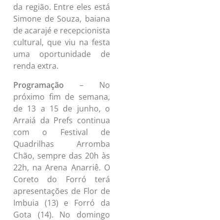
da região. Entre eles está
Simone de Souza, baiana
de acarajé e recepcionista
cultural, que viu na festa
uma oportunidade de
renda extra.
Programação
– No
próximo fim de semana,
de 13 a 15 de junho, o
Arraiá da Prefs continua
com o Festival de
Quadrilhas Arromba
Chão, sempre das 20h às
22h, na Arena Anarriê. O
Coreto do Forró terá
apresentações de Flor de
Imbuia (13) e Forró da
Gota (14). No domingo