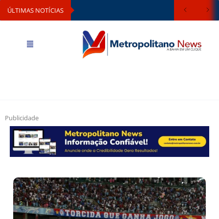
ÚLTIMAS NOTÍCIAS
Publicidade