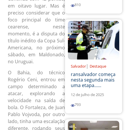
810
em oitavo lugar. Mas é
preciso considerar que o
foco principal do time
cearense, neste
momento, é a disputa do
título inédito da Copa Sul-
Americana, no próximo
sábado, em Maldonado,
no Uruguai.
|
Salvador
Destaque
O Bahia, do técnico
ransalvador começa
Rogério Ceni, entrou em
nesta segunda mais
uma etapa......
campo determinado a
atacar, explorando a
12 de julho de 2025
velocidade na saída de
793
bola. O Fortaleza, de Juan
Pablo Vojvoda, por outro
lado, tinha uma escalação
diferente, rodando seus