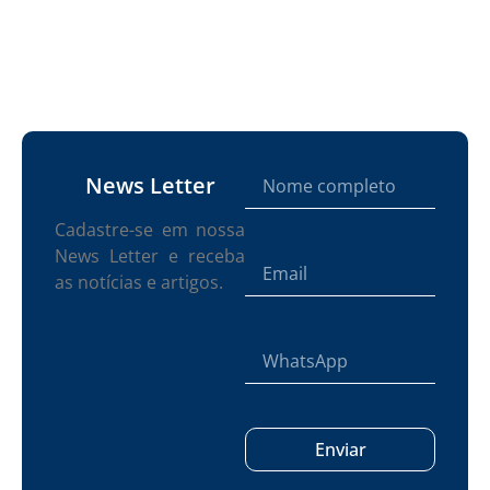
News Letter
Cadastre-se em nossa
News Letter e receba
as notícias e artigos.
Enviar