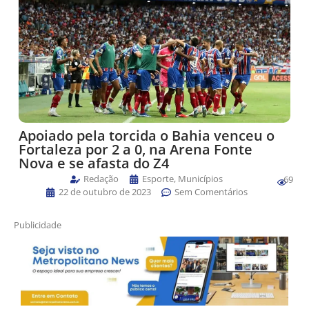
Apoiado pela torcida o Bahia venceu o
Fortaleza por 2 a 0, na Arena Fonte
Nova e se afasta do Z4
Redação
Esporte
,
Municípios
69
22 de outubro de 2023
Sem Comentários
Publicidade