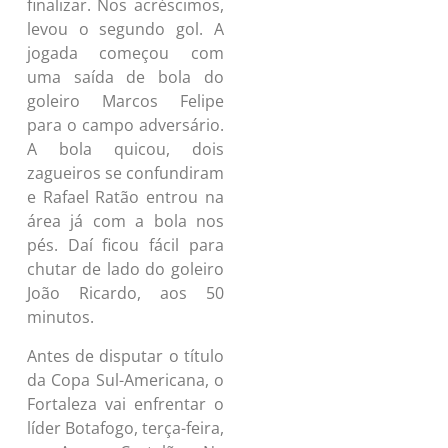
finalizar. Nos acréscimos,
levou o segundo gol. A
jogada começou com
uma saída de bola do
goleiro Marcos Felipe
para o campo adversário.
A bola quicou, dois
zagueiros se confundiram
e Rafael Ratão entrou na
área já com a bola nos
pés. Daí ficou fácil para
chutar de lado do goleiro
João Ricardo, aos 50
minutos.
Antes de disputar o título
da Copa Sul-Americana, o
Fortaleza vai enfrentar o
líder Botafogo, terça-feira,