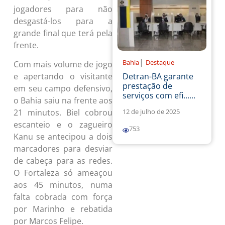
jogadores para não
desgastá-los para a
grande final que terá pela
frente.
|
Bahia
Destaque
Com mais volume de jogo
Detran-BA garante
e apertando o visitante
prestação de
em seu campo defensivo,
serviços com efi......
o Bahia saiu na frente aos
12 de julho de 2025
21 minutos. Biel cobrou
escanteio e o zagueiro
753
Kanu se antecipou a dois
marcadores para desviar
de cabeça para as redes.
O Fortaleza só ameaçou
aos 45 minutos, numa
falta cobrada com força
por Marinho e rebatida
por Marcos Felipe.