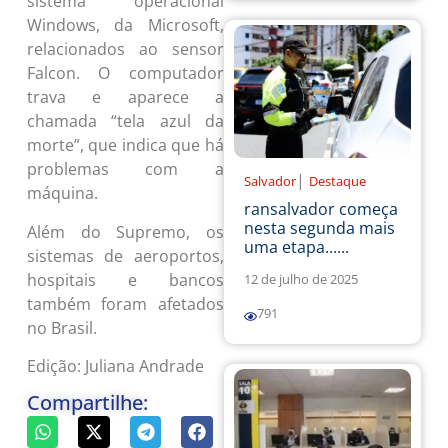
sistema operacional
Windows, da Microsoft,
relacionados ao sensor
Falcon. O computador
trava e aparece a
chamada “tela azul da
morte”, que indica que há
problemas com a
|
Salvador
Destaque
máquina.
ransalvador começa
nesta segunda mais
Além do Supremo, os
uma etapa......
sistemas de aeroportos,
hospitais e bancos
12 de julho de 2025
também foram afetados
791
no Brasil.
Edição: Juliana Andrade
Compartilhe: