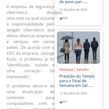
do povo par......
A empresa de segurança
12 de julho de 2025
cibernética
divulgou
CrowdStrike
uma nota na qual assume
842
a responsabilidade pelo
apagão cibernético que
afetou diversas empresas
e serviços em vários
países. De acordo com o
CEO da empresa, George
Kurtz, o problema já foi
“identificado, isolado e
|
Destaque
Salvador
uma correção foi
Previsão do Tempo
implantada”.
para o Final de
Semana em Sal......
O problema decorre de
uma atualização de
12 de julho de 2025
conteúdo para
807
computadores com o