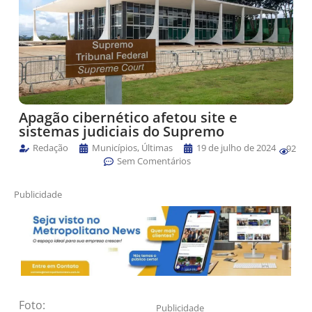
Apagão cibernético afetou site e
sistemas judiciais do Supremo
Redação
Municípios
,
Últimas
19 de julho de 2024
92
Sem Comentários
Publicidade
Foto:
© Fabio Rodrigues-
Publicidade