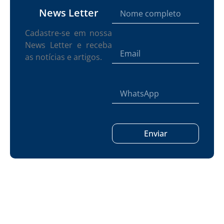
News Letter
Cadastre-se em nossa
News Letter e receba
as notícias e artigos.
Enviar