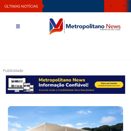
ÚLTIMAS NOTÍCIAS
Publicidade