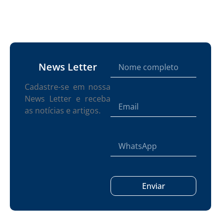
News Letter
Cadastre-se em nossa
News Letter e receba
as notícias e artigos.
Enviar