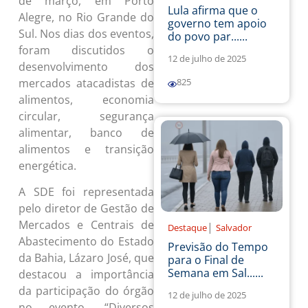
de março, em Porto
Lula afirma que o
Alegre, no Rio Grande do
governo tem apoio
Sul. Nos dias dos eventos,
do povo par......
foram discutidos o
12 de julho de 2025
desenvolvimento dos
mercados atacadistas de
825
alimentos, economia
circular, segurança
alimentar, banco de
alimentos e transição
energética.
A SDE foi representada
pelo diretor de Gestão de
Mercados e Centrais de
|
Destaque
Salvador
Abastecimento do Estado
Previsão do Tempo
da Bahia, Lázaro José, que
para o Final de
Semana em Sal......
destacou a importância
da participação do órgão
12 de julho de 2025
no evento. “Diversos