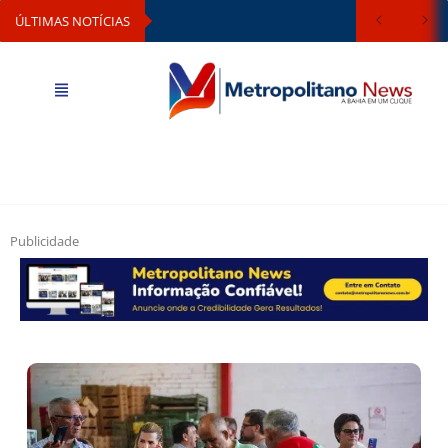
ÚLTIMAS NOTÍCIAS
Publicidade