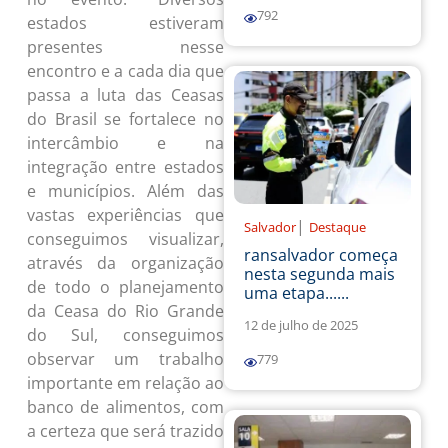
792
estados estiveram
presentes nesse
encontro e a cada dia que
passa a luta das Ceasas
do Brasil se fortalece no
intercâmbio e na
integração entre estados
e municípios. Além das
vastas experiências que
|
Salvador
Destaque
conseguimos visualizar,
ransalvador começa
através da organização
nesta segunda mais
de todo o planejamento
uma etapa......
da Ceasa do Rio Grande
12 de julho de 2025
do Sul, conseguimos
observar um trabalho
779
importante em relação ao
banco de alimentos, com
a certeza que será trazido