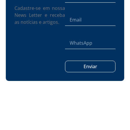
Cadastre-se em nossa
News Letter e receba
as notícias e artigos.
Enviar