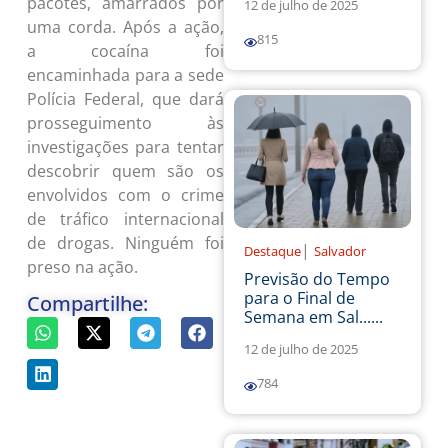
pacotes, amarrados por
12 de julho de 2025
uma corda. Após a ação,
815
a cocaína foi
encaminhada para a sede
Polícia Federal, que dará
prosseguimento às
investigações para tentar
descobrir quem são os
envolvidos com o crime
de tráfico internacional
de drogas. Ninguém foi
|
Destaque
Salvador
preso na ação.
Previsão do Tempo
para o Final de
Compartilhe:
Semana em Sal......
12 de julho de 2025
784