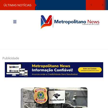
ÚLTIMAS NOTÍCIAS
Publicidade