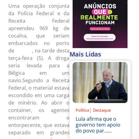
Uma operação conjunta
da Polícia Federal e da
Receita Federal
apreendeu 969 kg de
cocaína, que seriam
embarcados no porto
de
, na tarde desta
Salvador
Mais Lidas
terça-feira (5). A droga
seria levada para a
Bélgica em um
navio.Segundo a Receita
Federal, o material estava
escondido em uma carga
de minério. Ao abrir o
|
container, os agentes
Política
Destaque
encontraram o
Lula afirma que o
governo tem apoio
entorpecente, que estava
do povo par......
separado em grandes