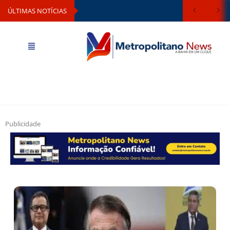
ÚLTIMAS NOTÍCIAS
Publicidade