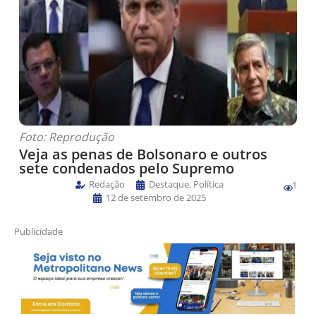
Foto: Reprodução
Veja as penas de Bolsonaro e outros
sete condenados pelo Supremo
Redação
Destaque
,
Política
1
12 de setembro de 2025
Publicidade