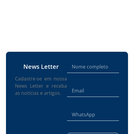
News Letter
Cadastre-se em nossa
News Letter e receba
as notícias e artigos.