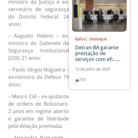
ministro da Justiça e ex-
secretário de segurança
do Distrito Federal: 24
anos;
– Augusto Heleno – ex-
|
Bahia
Destaque
ministro do Gabinete de
Detran-BA garante
Segurança Institucional
prestação de
(GSI): 21 anos;
serviços com efi......
12 de julho de 2025
– Paulo Sérgio Nogueira –
ex-ministro da Defesa: 19
753
anos;
– Mauro Cid – ex-ajudante
de ordens de Bolsonaro.
2 anos em regime aberto
e garantia de liberdade
pela delação premiada;
– Alexandre Ramagem –