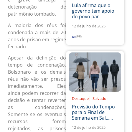
Lula afirma que o
deterioração de
governo tem apoio
patrimônio tombado.
do povo par......
A maioria dos réus foi
12 de julho de 2025
condenada a mais de 20
846
anos de prisão em regime
fechado.
Apesar da definição do
tempo de condenação,
Bolsonaro e os demais
réus não vão ser presos
imediatamente. Eles
ainda podem recorrer da
|
Destaque
Salvador
decisão e tentar reverter
Previsão do Tempo
as condenações.
para o Final de
Somente se os eventuais
Semana em Sal......
recursos forem
12 de julho de 2025
rejeitados, as prisões