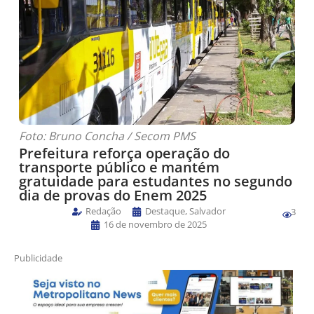
Foto: Bruno Concha / Secom PMS
Prefeitura reforça operação do
transporte público e mantém
gratuidade para estudantes no segundo
dia de provas do Enem 2025
Redação
Destaque
,
Salvador
3
16 de novembro de 2025
Publicidade