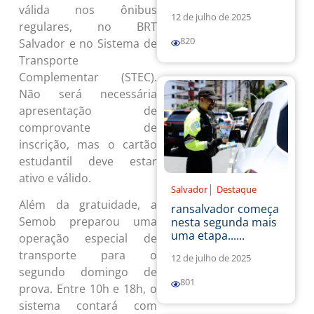
válida nos ônibus
12 de julho de 2025
regulares, no BRT
820
Salvador e no Sistema de
Transporte
Complementar (STEC).
Não será necessária
apresentação de
comprovante de
inscrição, mas o cartão
estudantil deve estar
ativo e válido.
|
Salvador
Destaque
Além da gratuidade, a
ransalvador começa
Semob preparou uma
nesta segunda mais
uma etapa......
operação especial de
transporte para o
12 de julho de 2025
segundo domingo de
801
prova. Entre 10h e 18h, o
sistema contará com