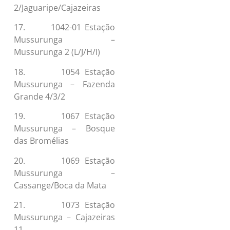
2/Jaguaripe/Cajazeiras
17. 1042-01 Estação
Mussurunga –
Mussurunga 2 (L/J/H/I)
18. 1054 Estação
Mussurunga – Fazenda
Grande 4/3/2
19. 1067 Estação
Mussurunga – Bosque
das Bromélias
20. 1069 Estação
Mussurunga –
Cassange/Boca da Mata
21. 1073 Estação
Mussurunga – Cajazeiras
11