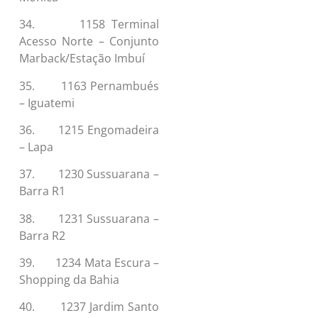
34. 1158 Terminal
Acesso Norte – Conjunto
Marback/Estação Imbuí
35. 1163 Pernambués
– Iguatemi
36. 1215 Engomadeira
– Lapa
37. 1230 Sussuarana –
Barra R1
38. 1231 Sussuarana –
Barra R2
39. 1234 Mata Escura –
Shopping da Bahia
40. 1237 Jardim Santo