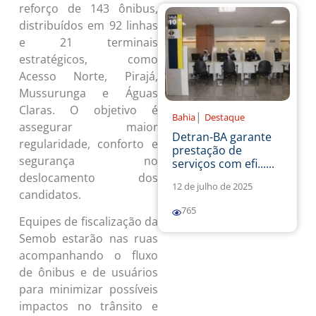
reforço de 143 ônibus,
distribuídos em 92 linhas
e 21 terminais
estratégicos, como
Acesso Norte, Pirajá,
Mussurunga e Águas
Claras. O objetivo é
|
Bahia
Destaque
assegurar maior
Detran-BA garante
regularidade, conforto e
prestação de
segurança no
serviços com efi......
deslocamento dos
12 de julho de 2025
candidatos.
765
Equipes de fiscalização da
Semob estarão nas ruas
acompanhando o fluxo
de ônibus e de usuários
para minimizar possíveis
impactos no trânsito e