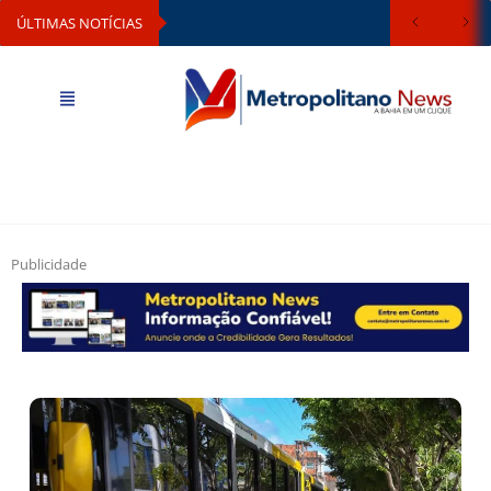
ÚLTIMAS NOTÍCIAS
Publicidade