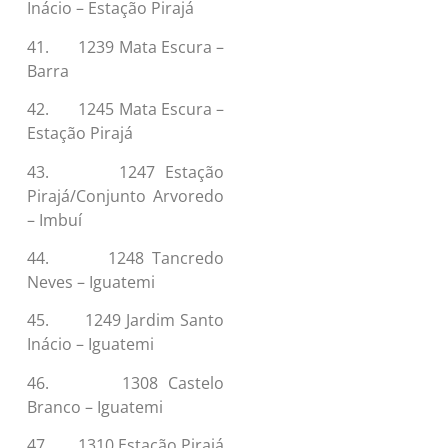
Inácio – Estação Pirajá
41. 1239 Mata Escura –
Barra
42. 1245 Mata Escura –
Estação Pirajá
43. 1247 Estação
Pirajá/Conjunto Arvoredo
– Imbuí
44. 1248 Tancredo
Neves – Iguatemi
45. 1249 Jardim Santo
Inácio – Iguatemi
46. 1308 Castelo
Branco – Iguatemi
47. 1310 Estação Pirajá