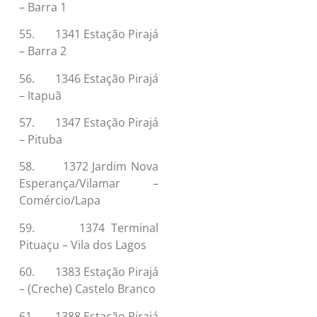
– Barra 1
55. 1341 Estação Pirajá
– Barra 2
56. 1346 Estação Pirajá
– Itapuã
57. 1347 Estação Pirajá
– Pituba
58. 1372 Jardim Nova
Esperança/Vilamar –
Comércio/Lapa
59. 1374 Terminal
Pituaçu – Vila dos Lagos
60. 1383 Estação Pirajá
– (Creche) Castelo Branco
61. 1388 Estação Pirajá