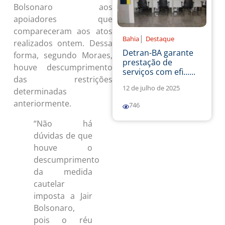
Bolsonaro aos
apoiadores que
compareceram aos atos
|
Bahia
Destaque
realizados ontem. Dessa
Detran-BA garante
forma, segundo Moraes,
prestação de
houve descumprimento
serviços com efi......
das restrições
12 de julho de 2025
determinadas
anteriormente.
746
“Não há
dúvidas de que
houve o
descumprimento
da medida
cautelar
imposta a Jair
Bolsonaro,
pois o réu