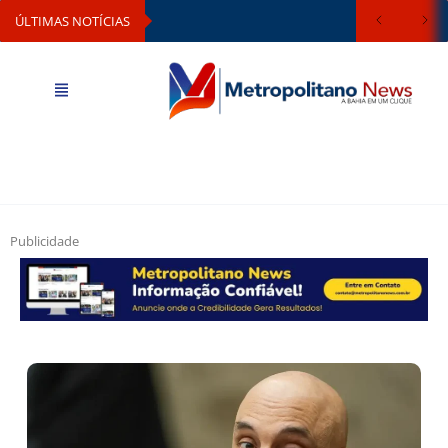
ÚLTIMAS NOTÍCIAS
Publicidade