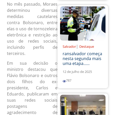
No mês passado, Moraes
determinou diversas
medidas cautelares
contra Bolsonaro, entre
elas o uso de tornozeleira
eletrônica e restrição ao
uso de redes sociais,
|
Salvador
Destaque
incluindo perfis de
terceiros.
ransalvador começa
nesta segunda mais
Em sua decisão o
uma etapa......
ministro destacou que
12 de julho de 2025
Flávio Bolsonaro e outros
787
dois filhos do ex-
presidente, Carlos e
Eduardo, publicaram em
suas redes sociais
postagens de
agradecimento de