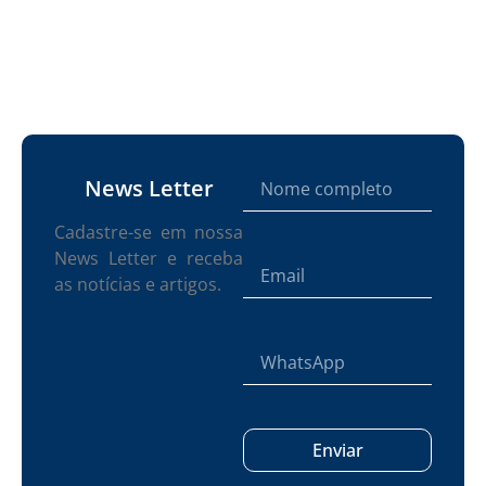
News Letter
Cadastre-se em nossa
News Letter e receba
as notícias e artigos.
Enviar