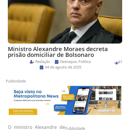
Ministro Alexandre Moraes decreta
prisão domiciliar de Bolsonaro
Redação
Destaque
,
Política
87
04 de agosto de 2025
Publicidade
O ministro Alexandre de
Publicidade