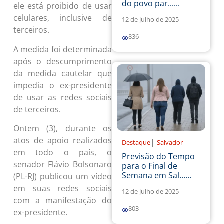
do povo par......
ele está proibido de usar
celulares, inclusive de
12 de julho de 2025
terceiros.
836
A medida foi determinada
após o descumprimento
da medida cautelar que
impedia o ex-presidente
de usar as redes sociais
de terceiros.
Ontem (3), durante os
atos de apoio realizados
|
Destaque
Salvador
em todo o país, o
Previsão do Tempo
senador Flávio Bolsonaro
para o Final de
Semana em Sal......
(PL-RJ) publicou um vídeo
em suas redes sociais
12 de julho de 2025
com a manifestação do
803
ex-presidente.