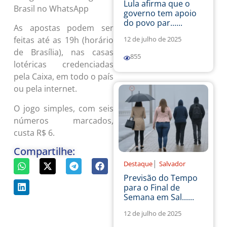
Lula afirma que o
Brasil no WhatsApp
governo tem apoio
do povo par......
As apostas podem ser
12 de julho de 2025
feitas até as 19h (horário
de Brasília), nas casas
855
lotéricas credenciadas
pela Caixa, em todo o país
ou pela internet.
O jogo simples, com seis
números marcados,
custa R$ 6.
Compartilhe:
|
Destaque
Salvador
Previsão do Tempo
para o Final de
Semana em Sal......
12 de julho de 2025