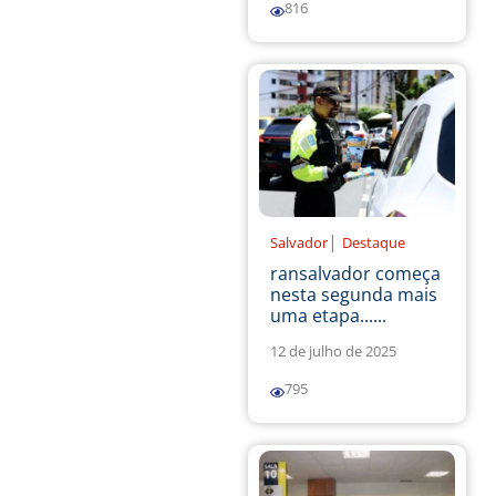
816
|
Salvador
Destaque
ransalvador começa
nesta segunda mais
uma etapa......
12 de julho de 2025
795