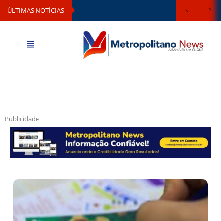
ÚLTIMAS NOTÍCIAS
Publicidade