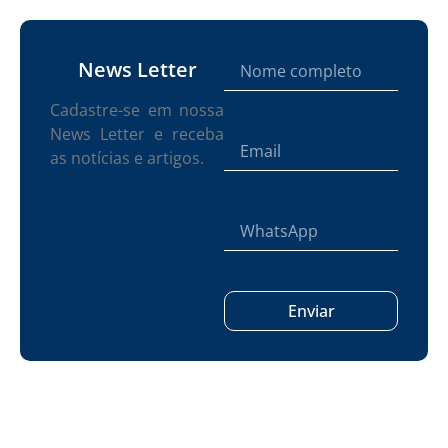
News Letter
Cadastre-se em nossa
News Letter e receba
as notícias e artigos.
Enviar