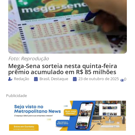
Foto: Reprodução
Mega-Sena sorteia nesta quinta-feira
prêmio acumulado em R$ 85 milhões
Redação
Brasil
,
Destaque
23 de outubro de 2025
0
Publicidade