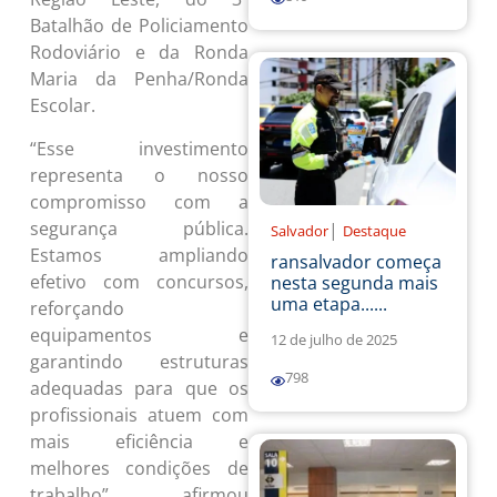
Batalhão de Policiamento
Rodoviário e da Ronda
Maria da Penha/Ronda
Escolar.
“Esse investimento
representa o nosso
compromisso com a
segurança pública.
|
Salvador
Destaque
Estamos ampliando
ransalvador começa
efetivo com concursos,
nesta segunda mais
uma etapa......
reforçando
equipamentos e
12 de julho de 2025
garantindo estruturas
798
adequadas para que os
profissionais atuem com
mais eficiência e
melhores condições de
trabalho”, afirmou