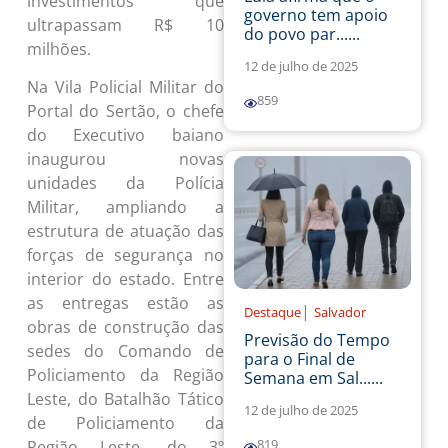
investimentos que
governo tem apoio
ultrapassam R$ 10
do povo par......
milhões.
12 de julho de 2025
Na Vila Policial Militar do
859
Portal do Sertão, o chefe
do Executivo baiano
inaugurou novas
unidades da Polícia
Militar, ampliando a
estrutura de atuação das
forças de segurança no
interior do estado. Entre
as entregas estão as
|
Destaque
Salvador
obras de construção das
Previsão do Tempo
sedes do Comando de
para o Final de
Policiamento da Região
Semana em Sal......
Leste, do Batalhão Tático
12 de julho de 2025
de Policiamento da
819
Região Leste, do 3º