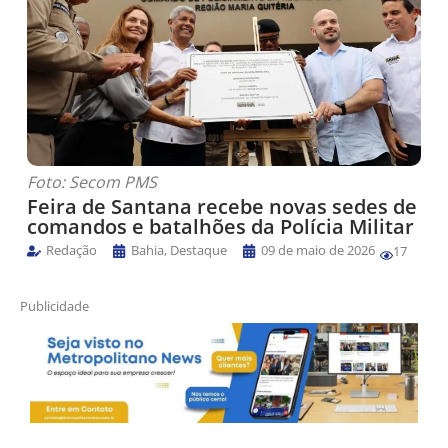
Foto: Secom PMS
Feira de Santana recebe novas sedes de
comandos e batalhões da Polícia Militar
Redação
Bahia
,
Destaque
09 de maio de 2026
17
Publicidade