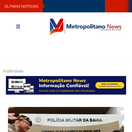
ÚLTIMAS NOTÍCIAS
Publicidade