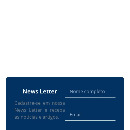
News Letter
Cadastre-se em nossa
News Letter e receba
as notícias e artigos.