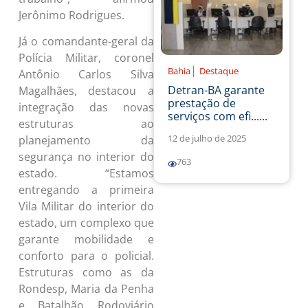
Jerônimo Rodrigues.
Já o comandante-geral da
Polícia Militar, coronel
|
Bahia
Destaque
Antônio Carlos Silva
Detran-BA garante
Magalhães, destacou a
prestação de
integração das novas
serviços com efi......
estruturas ao
12 de julho de 2025
planejamento da
segurança no interior do
763
estado. “Estamos
entregando a primeira
Vila Militar do interior do
estado, um complexo que
garante mobilidade e
conforto para o policial.
Estruturas como as da
Rondesp, Maria da Penha
e Batalhão Rodoviário