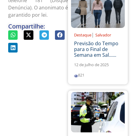
telefone 181 (Disque
Denúncia). O anonimato é
garantido por lei.
Compartilhe:
|
Destaque
Salvador
Previsão do Tempo
para o Final de
Semana em Sal......
12 de julho de 2025
821