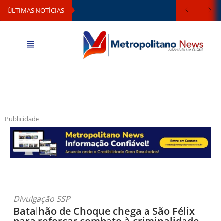
ÚLTIMAS NOTÍCIAS
Publicidade
Divulgação SSP
Batalhão de Choque chega a São Félix
para reforçar combate à criminalidade