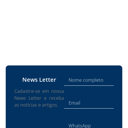
News Letter
Cadastre-se em nossa
News Letter e receba
as notícias e artigos.