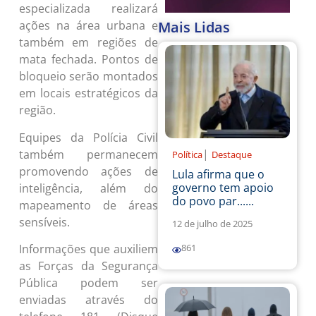
especializada realizará
Mais Lidas
ações na área urbana e
também em regiões de
mata fechada. Pontos de
bloqueio serão montados
em locais estratégicos da
região.
Equipes da Polícia Civil
|
também permanecem
Política
Destaque
promovendo ações de
Lula afirma que o
governo tem apoio
inteligência, além do
do povo par......
mapeamento de áreas
sensíveis.
12 de julho de 2025
Informações que auxiliem
861
as Forças da Segurança
Pública podem ser
enviadas através do